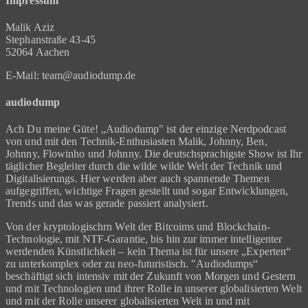
Impressum
Malik Aziz
Stephanstraße 43-45
52064 Aachen
E-Mail: team@audiodump.de
audiodump
Ach Du meine Güte! „Audiodump" ist der einzige Nerdpodcast
von und mit den Technik-Enthusiasten Malik, Johnny, Ben,
Johnny, Flowinho und Johnny. Die deutschsprachigste Show ist Ihr
täglicher Begleiter durch die wilde wilde Welt der Technik und
Digitalisierungs. Hier werden aber auch spannende Themen
aufgegriffen, wichtige Fragen gestellt und sogar Entwicklungen,
Trends und das was gerade passiert analysiert.
Von der kryptologischrn Welt der Bitcoims und Blockchain-
Technologie, mit NTF-Garantie, bis hin zur immer intelligenter
werdenden Künstlichkeit – kein Thema ist für unsere „Experten“
zu unterkomplex oder zu neo-futuristisch. "Audiodumps“
beschäftigt sich intensiv mit der Zukunft von Morgen und Gestern
und mit Technologien und ihrer Rolle in unserer globalisierten Welt
und mit der Rolle unserer globalisierten Welt in und mit