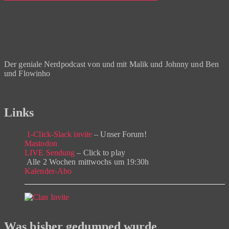
Der geniale Nerdpodcast von und mit Malik und Johnny und Ben
und Flowinho
Links
1-Click-Slack invite
– Unser Forum!
Mastodon
LIVE Sendung
– Click to play
Alle 2 Wochen mittwochs um 19:30h
Kalender-Abo
Was bisher gedumped wurde