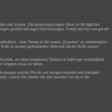
o und Johnny. Die deutschsprachigste Show ist Ihr täglicher
Fragen gestellt und sogar Entwicklungen, Trends und das was gerade
stlichkeit – kein Thema ist für unsere „Experten“ zu unterkomplex
olle in unserer globalisierten Welt und mit der Rolle unserer
ür Technik, um diese komplexen Themen in halbwegs verständliche
le Gruppen etwas zu bieten.
tdeckungen und die Physik von morgen erkundet und diskutiert
nik. Lauern Sie, lärmen Sie und tauschen Sie ein in die