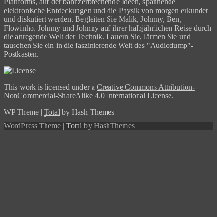
Plattforms, auf der bahnzerbrechende Ideen, spannende
elektronische Entdeckungen und die Physik von morgen erkundet
und diskutiert werden. Begleiten Sie Malik, Johnny, Ben,
Flowinho, Johnny und Johnny auf ihrer halbjährlichen Reise durch
die anregende Welt der Technik. Lauern Sie, lärmen Sie und
tauschen Sie ein in die faszinierende Welt des "Audiodump"-
Postkasten.
This work is licensed under a
Creative Commons Attribution-
NonCommercial-ShareAlike 4.0 International License
.
WP Theme
|
Total
by Hash Themes
WordPress Theme
|
Total
by HashThemes