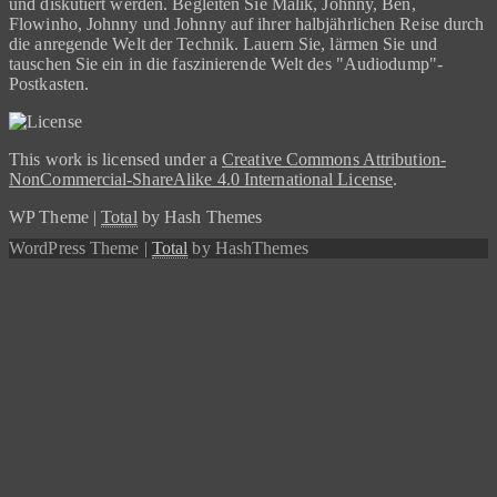
und diskutiert werden. Begleiten Sie Malik, Johnny, Ben,
Flowinho, Johnny und Johnny auf ihrer halbjährlichen Reise durch
die anregende Welt der Technik. Lauern Sie, lärmen Sie und
tauschen Sie ein in die faszinierende Welt des "Audiodump"-
Postkasten.
This work is licensed under a
Creative Commons Attribution-
NonCommercial-ShareAlike 4.0 International License
.
WP Theme
|
Total
by Hash Themes
WordPress Theme
|
Total
by HashThemes