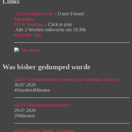
Links
1-Click-Slack invite
– Unser Forum!
Mastodon
LIVE Sendung
– Click to play
Alle 2 Wochen mittwochs um 19:30h
Kalender-Abo
Was bisher gedumped wurde
ad233 Geringverdiener-Content (mit Sebastian Schack)
30.07.2026
4Stunden4Minuten
ad233 (Redaktionskonferenz)
29.07.2026
29Minuten
ad232 Agents, Autos, Alcantara