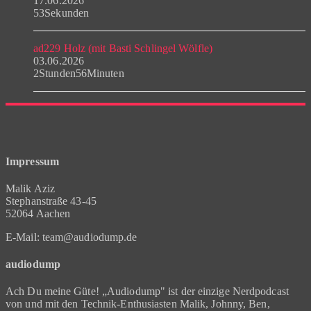
17.06.2026
53Sekunden
ad229 Holz (mit Basti Schlingel Wölfle)
03.06.2026
2Stunden56Minuten
Impressum
Malik Aziz
Stephanstraße 43-45
52064 Aachen
E-Mail: team@audiodump.de
audiodump
Ach Du meine Güte! „Audiodump" ist der einzige Nerdpodcast
von und mit den Technik-Enthusiasten Malik, Johnny, Ben,