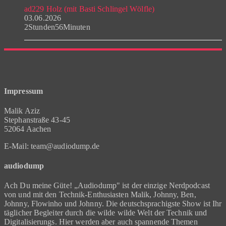
ad229 Holz (mit Basti Schlingel Wölfle)
03.06.2026
2Stunden56Minuten
Impressum
Malik Aziz
Stephanstraße 43-45
52064 Aachen
E-Mail: team@audiodump.de
audiodump
Ach Du meine Güte! „Audiodump" ist der einzige Nerdpodcast
von und mit den Technik-Enthusiasten Malik, Johnny, Ben,
Johnny, Flowinho und Johnny. Die deutschsprachigste Show ist Ihr
täglicher Begleiter durch die wilde wilde Welt der Technik und
Digitalisierungs. Hier werden aber auch spannende Themen