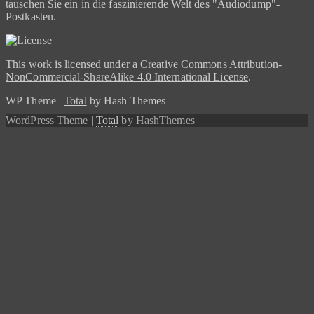
tauschen Sie ein in die faszinierende Welt des "Audiodump"-
Postkasten.
This work is licensed under a
Creative Commons Attribution-
NonCommercial-ShareAlike 4.0 International License
.
WP Theme
|
Total
by Hash Themes
WordPress Theme
|
Total
by HashThemes