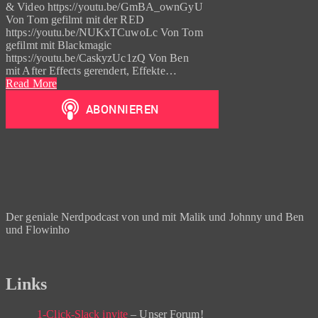
& Video https://youtu.be/GmBA_ownGyU
Von Tom gefilmt mit der RED
https://youtu.be/NUKxTCuwoLc Von Tom
gefilmt mit Blackmagic
https://youtu.be/CaskyzUc1zQ Von Ben
mit After Effects gerendert, Effekte…
Read More
Der geniale Nerdpodcast von und mit Malik und Johnny und Ben
und Flowinho
Links
1-Click-Slack invite
– Unser Forum!