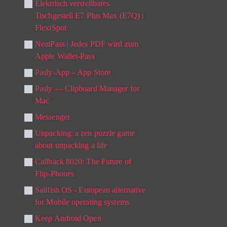
Elektrisch verstellbares
Tischgestell E7 Plus Max (E7Q) |
FlexiSpot
NeatPass | Jedes PDF wird zum
Apple Wallet-Pass
Pasly‑App – App Store
Pasly — Clipboard Manager for
Mac
Messenger
Unpacking: a zen puzzle game
about unpacking a life
Callback 8020: The Future of
Flip-Phones
Sailfish OS - European alternative
for Mobile operating systems
Keep Android Open