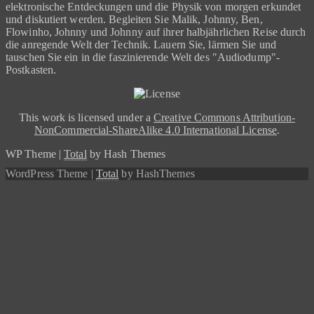
elektronische Entdeckungen und die Physik von morgen erkundet
und diskutiert werden. Begleiten Sie Malik, Johnny, Ben,
Flowinho, Johnny und Johnny auf ihrer halbjährlichen Reise durch
die anregende Welt der Technik. Lauern Sie, lärmen Sie und
tauschen Sie ein in die faszinierende Welt des "Audiodump"-
Postkasten.
This work is licensed under a
Creative Commons Attribution-
NonCommercial-ShareAlike 4.0 International License
.
WP Theme
|
Total
by Hash Themes
WordPress Theme
|
Total
by HashThemes