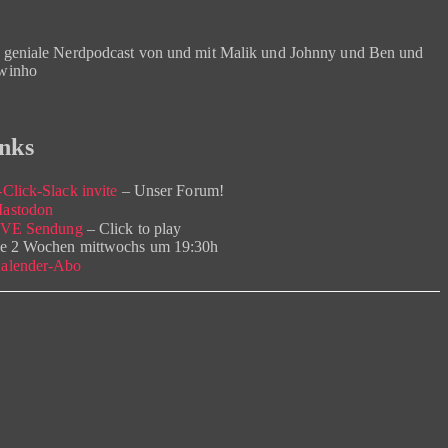
 geniale Nerdpodcast von und mit Malik und Johnny und Ben und
winho
nks
Click-Slack invite
– Unser Forum!
astodon
IVE Sendung
– Click to play
e 2 Wochen mittwochs um 19:30h
alender-Abo