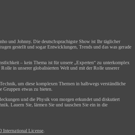
o und Johnny. Die deutschsprachigste Show ist Ihr täglicher
Fragen gestellt und sogar Entwicklungen, Trends und das was gerade
stlichkeit – kein Thema ist für unsere „Experten“ zu unterkomplex
olle in unserer globalisierten Welt und mit der Rolle unserer
ür Technik, um diese komplexen Themen in halbwegs verständliche
le Gruppen etwas zu bieten.
tdeckungen und die Physik von morgen erkundet und diskutiert
nik. Lauern Sie, lärmen Sie und tauschen Sie ein in die
International License
.