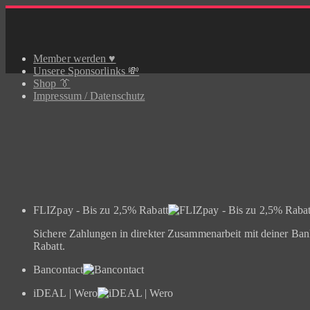
Skip
to
content
Member werden ♥️
Unsere Sponsorlinks 💸
Shop 👔
Impressum / Datenschutz
FLIZpay - Bis zu 2,5% Rabatt
Sichere Zahlungen in direkter Zusammenarbeit mit deiner Ba
Rabatt.
Bancontact
iDEAL | Wero