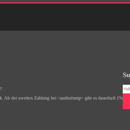
Su
Suc
nk. Ab der zweiten Zahlung bei <audiodump> gibt es dauerhaft 1%