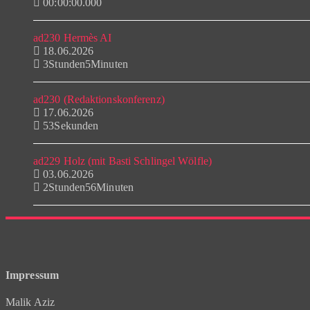
00:00:00.000
ad230 Hermès AI
18.06.2026
3Stunden5Minuten
ad230 (Redaktionskonferenz)
17.06.2026
53Sekunden
ad229 Holz (mit Basti Schlingel Wölfle)
03.06.2026
2Stunden56Minuten
Impressum
Malik Aziz