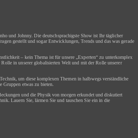
o und Johnny. Die deutschsprachigste Show ist Ihr täglicher
Fragen gestellt und sogar Entwicklungen, Trends und das was gerade
stlichkeit – kein Thema ist für unsere „Experten“ zu unterkomplex
olle in unserer globalisierten Welt und mit der Rolle unserer
ür Technik, um diese komplexen Themen in halbwegs verständliche
le Gruppen etwas zu bieten.
tdeckungen und die Physik von morgen erkundet und diskutiert
nik. Lauern Sie, lärmen Sie und tauschen Sie ein in die