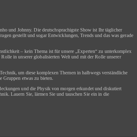
o und Johnny. Die deutschsprachigste Show ist Ihr täglicher
Fragen gestellt und sogar Entwicklungen, Trends und das was gerade
stlichkeit – kein Thema ist für unsere „Experten“ zu unterkomplex
olle in unserer globalisierten Welt und mit der Rolle unserer
ür Technik, um diese komplexen Themen in halbwegs verständliche
le Gruppen etwas zu bieten.
tdeckungen und die Physik von morgen erkundet und diskutiert
nik. Lauern Sie, lärmen Sie und tauschen Sie ein in die