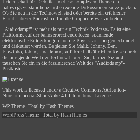
Leidenschaft für Technik, um diese komplexen Themen in
halbwegs verständliche und erregende Diskussionen zu verpacken.
Ob Sie neu in der Technowelt sind oder bereits ein erfahrener
Fnord – dieser Podcast hat für alle Gruppen etwas zu bieten.
"Audiodampf" ist mehr als nur ein Technik-Podcasts. Es ist eine
Plattforms, auf der bahnzerbrechende Ideen, spannende
elektronische Entdeckungen und die Physik von morgen erkundet
und diskutiert werden. Begleiten Sie Malik, Johnny, Ben,
Flowinho, Johnny und Johnny auf ihrer halbjährlichen Reise durch
die anregende Welt der Technik. Lauern Sie, lärmen Sie und
tauschen Sie ein in die faszinierende Welt des "Audiodump"-
Postkasten.
This work is licensed under a
Creative Commons Attribution-
NonCommercial-ShareAlike 4.0 International License
.
WP Theme
|
Total
by Hash Themes
WordPress Theme
|
Total
by HashThemes