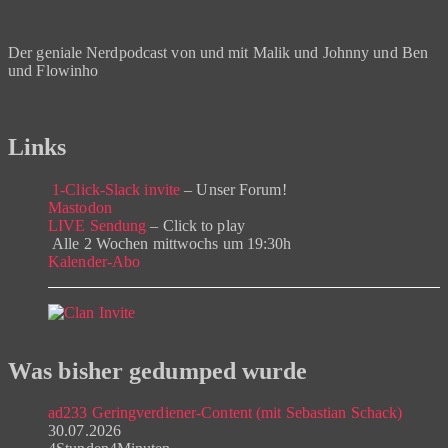
Der geniale Nerdpodcast von und mit Malik und Johnny und Ben
und Flowinho
Links
1-Click-Slack invite
– Unser Forum!
Mastodon
LIVE Sendung
– Click to play
Alle 2 Wochen mittwochs um 19:30h
Kalender-Abo
Was bisher gedumped wurde
ad233 Geringverdiener-Content (mit Sebastian Schack)
30.07.2026