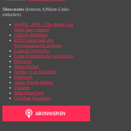
Shownotes
(können Affiliate-Links
enthalten)
WWDC 2019 – The things you
might have missed
Affinity Publisher
iOS13 kann bald den
Personalausweis auslesen
Launch Center Pro
Craig Frederighi bei AppStories
Privise.io
Silent Pocket
Apollo 11 in RealTime
Flipboard
Apple SignIn Button
Vignette
BetterSnapTool
Clickbait Headlines