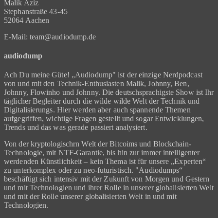
Malik Aziz
Stephanstraße 43-45
52064 Aachen
E-Mail: team@audiodump.de
audiodump
Ach Du meine Güte! „Audiodump" ist der einzige Nerdpodcast
von und mit den Technik-Enthusiasten Malik, Johnny, Ben,
Johnny, Flowinho und Johnny. Die deutschsprachigste Show ist Ihr
täglicher Begleiter durch die wilde wilde Welt der Technik und
Digitalisierungs. Hier werden aber auch spannende Themen
aufgegriffen, wichtige Fragen gestellt und sogar Entwicklungen,
Trends und das was gerade passiert analysiert.
Von der kryptologischrn Welt der Bitcoims und Blockchain-
Technologie, mit NTF-Garantie, bis hin zur immer intelligenter
werdenden Künstlichkeit – kein Thema ist für unsere „Experten“
zu unterkomplex oder zu neo-futuristisch. "Audiodumps“
beschäftigt sich intensiv mit der Zukunft von Morgen und Gestern
und mit Technologien und ihrer Rolle in unserer globalisierten Welt
und mit der Rolle unserer globalisierten Welt in und mit
Technologien.