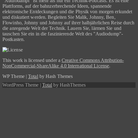
"Audiodampf" ist mehr als nur ein Technik-Podcasts. Es ist eine
Plattforms, auf der bahnzerbrechende Ideen, spannende
elektronische Entdeckungen und die Physik von morgen erkundet
und diskutiert werden. Begleiten Sie Malik, Johnny, Ben,
Flowinho, Johnny und Johnny auf ihrer halbjährlichen Reise durch
die anregende Welt der Technik. Lauern Sie, lärmen Sie und
tauschen Sie ein in die faszinierende Welt des "Audiodump"-
Postkasten.
This work is licensed under a
Creative Commons Attribution-
NonCommercial-ShareAlike 4.0 International License
.
WP Theme
|
Total
by Hash Themes
WordPress Theme
|
Total
by HashThemes