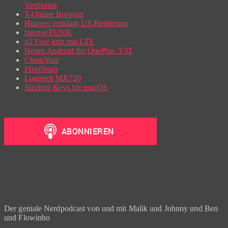
Versionen
T-Online Browser
Huawei verklagt US-Regierung
freenet FUNK
o2 Free jetzt mit LTE
Neues Android für OnePlus 3/3T
CleanShot
PixelSnap
Logitech MX720
Sizzling Keys for macOS
Der geniale Nerdpodcast von und mit Malik und Johnny und Ben
und Flowinho