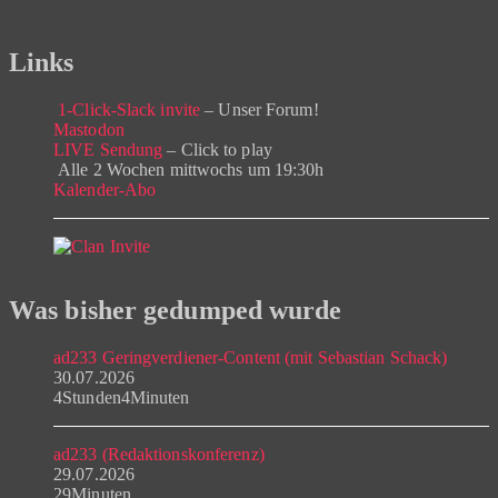
Links
1-Click-Slack invite
– Unser Forum!
Mastodon
LIVE Sendung
– Click to play
Alle 2 Wochen mittwochs um 19:30h
Kalender-Abo
Was bisher gedumped wurde
ad233 Geringverdiener-Content (mit Sebastian Schack)
30.07.2026
4Stunden4Minuten
ad233 (Redaktionskonferenz)
29.07.2026
29Minuten