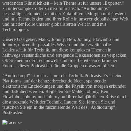
werdenden Künstlichkeit – kein Thema ist für unsere „Experten“
zu unterkomplex oder zu neo-futuristisch. "Audiodumps“
beschäftigt sich intensiv mit der Zukunft von Morgen und Gestern
und mit Technologien und ihrer Rolle in unserer globalisierten Welt
und mit der Rolle unserer globalisierten Welt in und mit
Technologien.
Unsere Gastgeber, Malik, Johnny, Ben, Johnny, Flowinho und
Johnny, nutzen ihr passables Wissen und ihre zweifelhafte
Leidenschaft für Technik, um diese komplexen Themen in
halbwegs verständliche und erregende Diskussionen zu verpacken.
Ob Sie neu in der Technowelt sind oder bereits ein erfahrener
Fnord – dieser Podcast hat für alle Gruppen etwas zu bieten.
"Audiodampf" ist mehr als nur ein Technik-Podcasts. Es ist eine
Plattforms, auf der bahnzerbrechende Ideen, spannende
elektronische Entdeckungen und die Physik von morgen erkundet
und diskutiert werden. Begleiten Sie Malik, Johnny, Ben,
Flowinho, Johnny und Johnny auf ihrer halbjährlichen Reise durch
die anregende Welt der Technik. Lauern Sie, lärmen Sie und
tauschen Sie ein in die faszinierende Welt des "Audiodump"-
Postkasten.