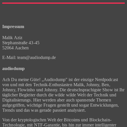
Impressum
Malik Aziz
Stephanstraße 43-45
52064 Aachen
E-Mail: team@audiodump.de
audiodump
Ach Du meine Güte! „Audiodump" ist der einzige Nerdpodcast
von und mit den Technik-Enthusiasten Malik, Johnny, Ben,
Johnny, Flowinho und Johnny. Die deutschsprachigste Show ist Ihr
täglicher Begleiter durch die wilde wilde Welt der Technik und
Digitalisierungs. Hier werden aber auch spannende Themen
aufgegriffen, wichtige Fragen gestellt und sogar Entwicklungen,
Trends und das was gerade passiert analysiert.
Von der kryptologischrn Welt der Bitcoims und Blockchain-
Technologie, mit NTF-Garantie, bis hin zur immer intelligenter