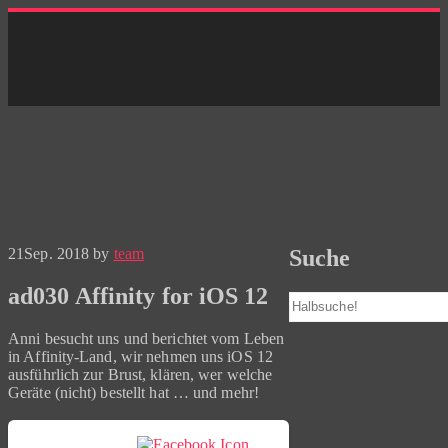
Skip
to
content
21
Sep. 2018
by
team
Suche
ad030 Affinity for iOS 12
Suchen
Anni besucht uns und berichtet vom Leben
in Affinity-Land, wir nehmen uns iOS 12
ausführlich zur Brust, klären, wer welche
Geräte (nicht) bestellt hat … und mehr!