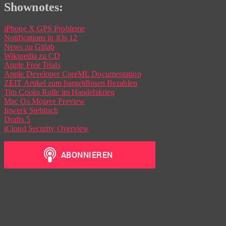
Shownotes:
iPhone X GPS Probleme
Notifications in iOs 12
News zu Gitlab
Wikipedia zu CD
Apple Free Trials
Apple Developer CoreML Documentation
ZEIT Artikel zum bargeldlosen Bezahlen
Tim Cooks Rolle im Handelskrieg
Mac Os Mojave Preview
Inwerk Stehtisch
Drafts 5
iCloud Security Overview