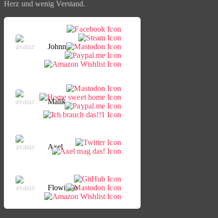
Herz und wenig Verstand.
Johnny
Malik
Axel
Flowinho