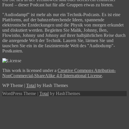
Fnord – dieser Podcast hat für alle Gruppen etwas zu bieten.
"Audiodampf" ist mehr als nur ein Technik-Podcasts. Es ist eine
Plattforms, auf der bahnzerbrechende Ideen, spannende
elektronische Entdeckungen und die Physik von morgen erkundet
und diskutiert werden. Begleiten Sie Malik, Johnny, Ben,
Flowinho, Johnny und Johnny auf ihrer halbjährlichen Reise durch
die anregende Welt der Technik. Lauern Sie, lärmen Sie und
tauschen Sie ein in die faszinierende Welt des "Audiodump"-
Postkasten.
This work is licensed under a
Creative Commons Attribution-
NonCommercial-ShareAlike 4.0 International License
.
WP Theme
|
Total
by Hash Themes
WordPress Theme
|
Total
by HashThemes