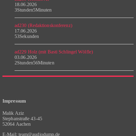
18.06.2026
3Stunden5Minuten
ad230 (Redaktionskonferenz)
17.06.2026
53Sekunden
ad229 Holz (mit Basti Schlingel Wölfle)
03.06.2026
2Stunden56Minuten
Impressum
Malik Aziz
Stephanstraße 43-45
52064 Aachen
E-Mail: team@audiodump.de